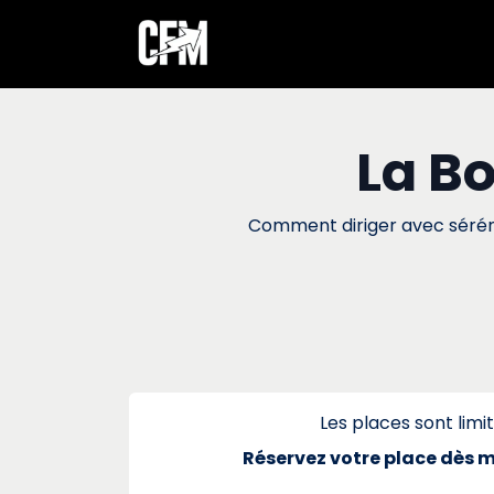
Accueil
Digitali
La Bo
Comment diriger avec séréni
Les places sont limit
Réservez votre place dès 