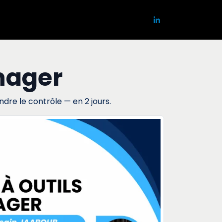
Contactez-nous
Événements
anager
re le contrôle — en 2 jours.